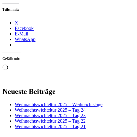
Teilen mit:
X
Facebook
E-Mail
WhatsApp
Gefällt mir:
Wird
geladen …
Primärer
Neueste Beiträge
Seitenleisten-
Weihnachtswichteltür 2025 – Weihnachtstage
Widgetbereich
Weihnachtswichteltür 2025 – Tag 24
Weihnachtswichteltür 2025 – Tag 23
Weihnachtswichteltür 2025 – Tag 22
Weihnachtswichteltür 2025 – Tag 21