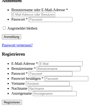
Anmelden
Benutzername oder E-Mail-Adresse
*
Passwort
*
Angemeldet bleiben
Anmeldung
Passwort vergessen?
Registrieren
E-Mail-Adresse
*
Benutzername
*
Passwort
*
Passwort bestätigen
*
Vorname
Nachname
Anzeigename
Registrieren