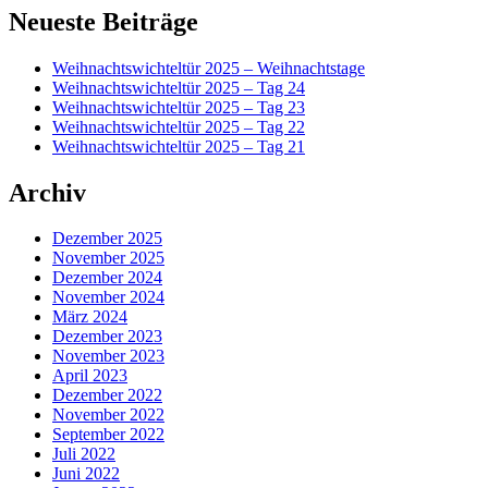
Primärer
Neueste Beiträge
Seitenleisten-
Weihnachtswichteltür 2025 – Weihnachtstage
Widgetbereich
Weihnachtswichteltür 2025 – Tag 24
Weihnachtswichteltür 2025 – Tag 23
Weihnachtswichteltür 2025 – Tag 22
Weihnachtswichteltür 2025 – Tag 21
Archiv
Dezember 2025
November 2025
Dezember 2024
November 2024
März 2024
Dezember 2023
November 2023
April 2023
Dezember 2022
November 2022
September 2022
Juli 2022
Juni 2022