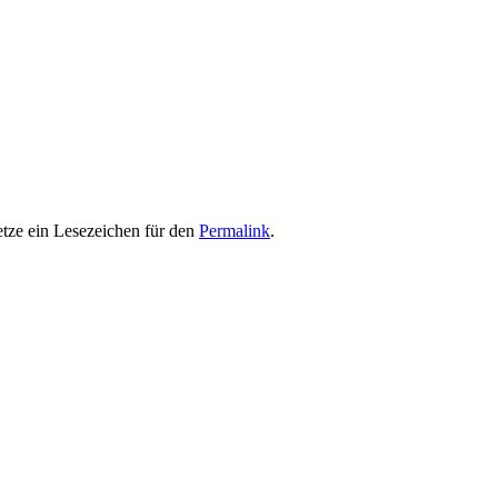
etze ein Lesezeichen für den
Permalink
.