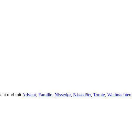
icht und mit
Advent
,
Familie
,
Nissedør
,
Nissedörr
,
Tomte
,
Weihnachten