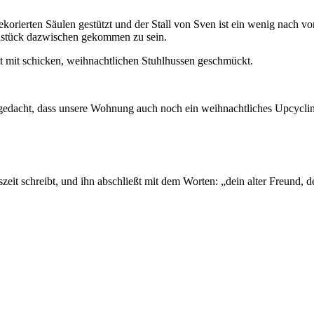
orierten Säulen gestützt und der Stall von Sven ist ein wenig nach vo
rühstück dazwischen gekommen zu sein.
zt mit schicken, weihnachtlichen Stuhlhussen geschmückt.
gedacht, dass unsere Wohnung auch noch ein weihnachtliches Upcyclin
eit schreibt, und ihn abschließt mit dem Worten: „dein alter Freund,