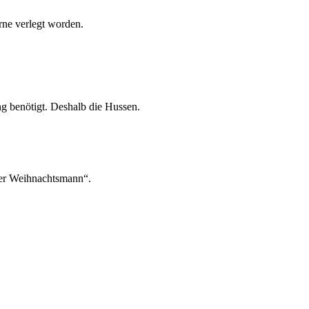
rne verlegt worden.
g benötigt. Deshalb die Hussen.
 der Weihnachtsmann“.