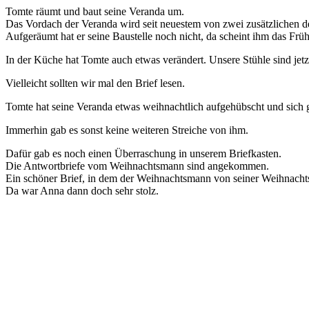
Tomte räumt und baut seine Veranda um.
Das Vordach der Veranda wird seit neuestem von zwei zusätzlichen dek
Aufgeräumt hat er seine Baustelle noch nicht, da scheint ihm das F
In der Küche hat Tomte auch etwas verändert. Unsere Stühle sind jet
Vielleicht sollten wir mal den Brief lesen.
Tomte hat seine Veranda etwas weihnachtlich aufgehübscht und sich 
Immerhin gab es sonst keine weiteren Streiche von ihm.
Dafür gab es noch einen Überraschung in unserem Briefkasten.
Die Antwortbriefe vom Weihnachtsmann sind angekommen.
Ein schöner Brief, in dem der Weihnachtsmann von seiner Weihnachtsz
Da war Anna dann doch sehr stolz.