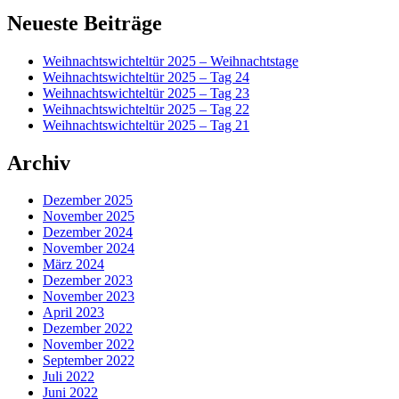
Beitrag:
Primärer
Neueste Beiträge
Seitenleisten-
Weihnachtswichteltür 2025 – Weihnachtstage
Widgetbereich
Weihnachtswichteltür 2025 – Tag 24
Weihnachtswichteltür 2025 – Tag 23
Weihnachtswichteltür 2025 – Tag 22
Weihnachtswichteltür 2025 – Tag 21
Archiv
Dezember 2025
November 2025
Dezember 2024
November 2024
März 2024
Dezember 2023
November 2023
April 2023
Dezember 2022
November 2022
September 2022
Juli 2022
Juni 2022