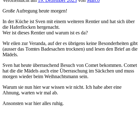
Veröffentlicht am
19. Dezember 2023
von
Marco
Große Aufregung heute morgen!
In der Küche ist Sven mit einem weiteren Rentier und hat sich über
die Haferflocken hergenacht.
Wer ist dieses Rentier und warum ist es da?
Wir eilen zur Veranda, auf der es übrigens keine Besonderheiten gibt
(ausser das Tomtes Badesachen trocknen) und lesen den Brief an die
Mädels.
Sven hat heute überraschend Besuch von Comet bekommen. Comet
hat die die Mädels auch eine Überraschung im Säckchen und muss
morgen wieder beim Weihnachtsmann sein.
Warum sie nun hier war wissen wir nicht. Ich habe aber eine
Ahnung, warten wir mal ab.
Ansonsten war hier alles ruhig.