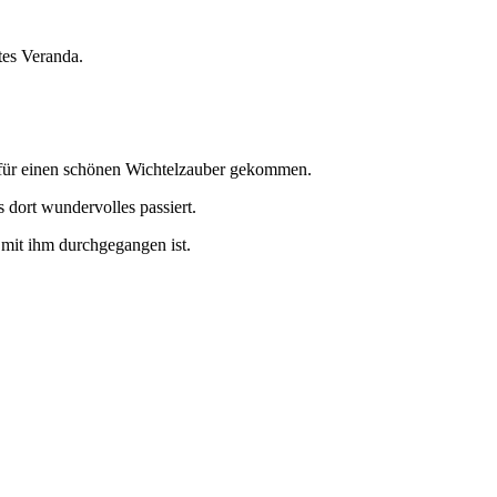
tes Veranda.
e für einen schönen Wichtelzauber gekommen.
 dort wundervolles passiert.
mit ihm durchgegangen ist.