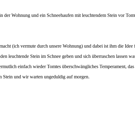
n in der Wohnung und ein Schneehaufen mit leuchtendem Stein vor Tom
emacht (ich vermute durch unsere Wohnung) und dabei ist ihm die Ide
 den leuchtende Stein im Schnee geben und sich überraschen lassen was
ermutlich einfach wieder Tomtes überschwängliches Temperament, das 
n Stein und wir warten ungeduldig auf morgen.