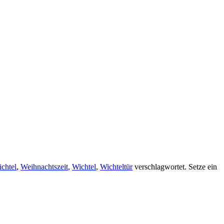
chtel
,
Weihnachtszeit
,
Wichtel
,
Wichteltür
verschlagwortet. Setze ein