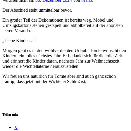
Veröffentlicht am
30. Dezember 2024
von
Marco
Der Abschied steht unmittelbar bevor.
Ein großer Teil der Dekorationen ist bereits weg, Möbel und
Umzugskartons stehen gestapelt und abholbereit auf der anonsten
leeren Veranda.
„Liebe Kinder…“
Morgen geht es in den wohlverdienten Urlaub. Tomte wünscht den
Kindern ein tolles nächstes Jahr. Er bedankt sich für die tolle Zeit
und erinnert die Kinder daran, nächstes Jahr zur Weihnachtszeit
wieder die Wichtellaterne herauszustellen.
Wir freuen uns natürlich für Tomte aber sind auch ganz schön
traurig, dass jetzt mit der Wichtelei Schluß ist.
Teilen mit:
X