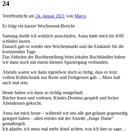
24
Veröffentlicht am
24. Januar 2021
von
Marco
Es folgt ein kurzer Wochenend-Bericht:
Samstag durfte ich wirklich ausschlafen. Anna hatte mich bis 8:00
schlafen lassen.
Danach gab es wieder den Wochenmarkt und die Einkäufe für die
kommenden Tage.
Das Abholen der Buchbestellung beim lokalen Buchhändler haben
wir dann noch mit einem kleinen Spaziergang verbunden.
Abends waren wir dann irgendwie doch so fertig, dass es trotz
vollem Kühlschrank nur Reste und Fertigessen gab… Muss halt
auch mal sein.
Heute haben wir dann so richtig rumgefault.
Bücher lesen und vorlesen, Kinder-Domino gespielt und lecker
Abendessen gekocht.
Anna hat mich heute – während wir uns alle gut gelaunt gegenseitig
geärgert haben – allen ernstes mit der Anrede „Junge Dame“
gemaßregelt.
Ich glaube, ich muss mal mehr drauf achten, was ich hier so sage…