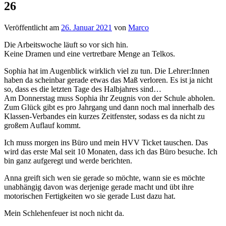
26
Veröffentlicht am
26. Januar 2021
von
Marco
Die Arbeitswoche läuft so vor sich hin.
Keine Dramen und eine vertretbare Menge an Telkos.
Sophia hat im Augenblick wirklich viel zu tun. Die Lehrer:Innen
haben da scheinbar gerade etwas das Maß verloren. Es ist ja nicht
so, dass es die letzten Tage des Halbjahres sind…
Am Donnerstag muss Sophia ihr Zeugnis von der Schule abholen.
Zum Glück gibt es pro Jahrgang und dann noch mal innerhalb des
Klassen-Verbandes ein kurzes Zeitfenster, sodass es da nicht zu
großem Auflauf kommt.
Ich muss morgen ins Büro und mein HVV Ticket tauschen. Das
wird das erste Mal seit 10 Monaten, dass ich das Büro besuche. Ich
bin ganz aufgeregt und werde berichten.
Anna greift sich wen sie gerade so möchte, wann sie es möchte
unabhängig davon was derjenige gerade macht und übt ihre
motorischen Fertigkeiten wo sie gerade Lust dazu hat.
Mein Schlehenfeuer ist noch nicht da.