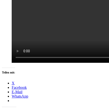
Teilen mit:
X
Facebook
E-Mail
WhatsApp