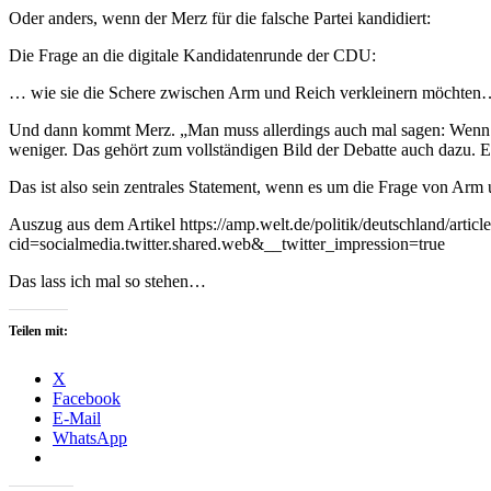
Oder anders, wenn der Merz für die falsche Partei kandidiert:
Die Frage an die digitale Kandidatenrunde der CDU:
… wie sie die Schere zwischen Arm und Reich verkleinern möchten
Und dann kommt Merz. „Man muss allerdings auch mal sagen: Wenn wi
weniger. Das gehört zum vollständigen Bild der Debatte auch dazu. Es 
Das ist also sein zentrales Statement, wenn es um die Frage von Arm 
Auszug aus dem Artikel https://amp.welt.de/politik/deutschland/a
cid=socialmedia.twitter.shared.web&__twitter_impression=true
Das lass ich mal so stehen…
Teilen mit:
X
Facebook
E-Mail
WhatsApp