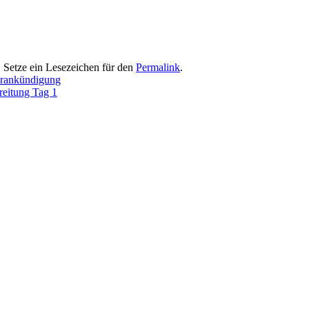
. Setze ein Lesezeichen für den
Permalink
.
rankündigung
eitung Tag 1