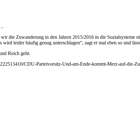
….
r die Zuwanderung in den Jahren 2015/2016 in die Sozialsysteme nich
wird leider häufig genug unterschlagen“, sagt er mal eben so und lässt
und Reich geht.
rticle222513410/CDU-Parteivorsitz-Und-am-Ende-kommt-Merz-auf-die-Z