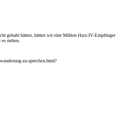
t gehabt hätten, hätten wir eine Million Harz-IV-Empfänger
 es stehen.
uwanderung-zu-sprechen.html?