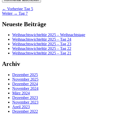
Beitragsnavigation
Vorheriger
←
Vorherige
Tag 5
Nächster
Beitrag:
Weiter
→
Tag 7
Beitrag:
Primärer
Neueste Beiträge
Seitenleisten-
Weihnachtswichteltür 2025 – Weihnachtstage
Widgetbereich
Weihnachtswichteltür 2025 – Tag 24
Weihnachtswichteltür 2025 – Tag 23
Weihnachtswichteltür 2025 – Tag 22
Weihnachtswichteltür 2025 – Tag 21
Archiv
Dezember 2025
November 2025
Dezember 2024
November 2024
März 2024
Dezember 2023
November 2023
April 2023
Dezember 2022