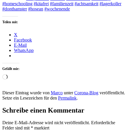
#homeschooling
#kitafrei
#familienzeit
#achtsamkeit
#lagerkoller
#donthamster
#hosean
#wochenende
Teilen mit:
X
Facebook
E-Mail
WhatsApp
Gefällt mir:
Wird
geladen …
Dieser Eintrag wurde von
Marco
unter
Corona-Blog
veröffentlicht.
Setze ein Lesezeichen für den
Permalink
.
Schreibe einen Kommentar
Deine E-Mail-Adresse wird nicht veröffentlicht.
Erforderliche
Felder sind mit
*
markiert